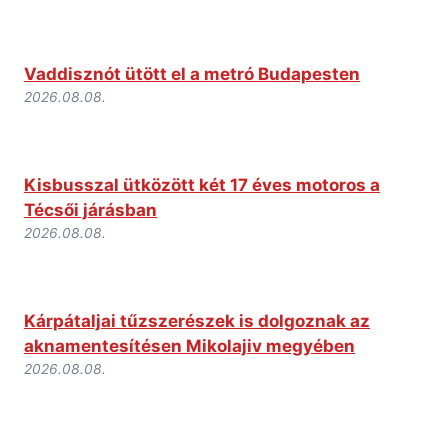
Vaddisznót ütött el a metró Budapesten
2026.08.08.
Kisbusszal ütközött két 17 éves motoros a
Técsői járásban
2026.08.08.
Kárpátaljai tűzszerészek is dolgoznak az
aknamentesítésen Mikolajiv megyében
2026.08.08.