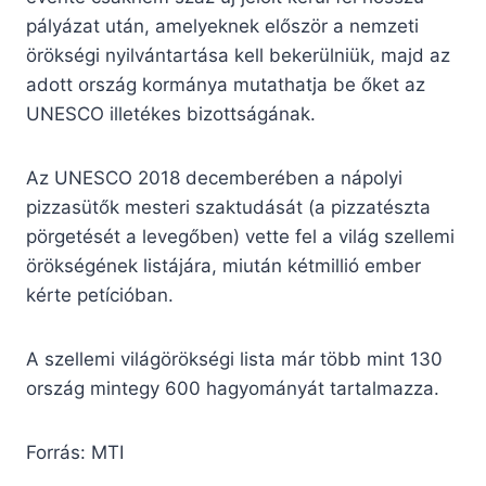
pályázat után, amelyeknek először a nemzeti
örökségi nyilvántartása kell bekerülniük, majd az
adott ország kormánya mutathatja be őket az
UNESCO illetékes bizottságának.
Az UNESCO 2018 decemberében a nápolyi
pizzasütők mesteri szaktudását (a pizzatészta
pörgetését a levegőben) vette fel a világ szellemi
örökségének listájára, miután kétmillió ember
kérte petícióban.
A szellemi világörökségi lista már több mint 130
ország mintegy 600 hagyományát tartalmazza.
Forrás: MTI