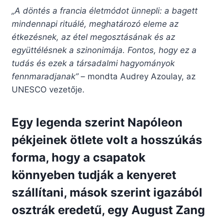
„A döntés a francia életmódot ünnepli: a bagett
mindennapi rituálé, meghatározó eleme az
étkezésnek, az étel megosztásának és az
együttélésnek a szinonimája. Fontos, hogy ez a
tudás és ezek a társadalmi hagyományok
fennmaradjanak”
– mondta Audrey Azoulay, az
UNESCO vezetője.
Egy legenda szerint Napóleon
pékjeinek ötlete volt a hosszúkás
forma, hogy a csapatok
könnyeben tudják a kenyeret
szállítani, mások szerint igazából
osztrák eredetű, egy August Zang