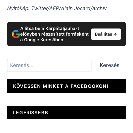
Nyitókép: Twitter/AFP/Alain Jocard/archív
Állítsa be a Kárpátalja.ma-t
előnyben részesített forrásként
Beállítás →
a Google Keresőben.
Keresés
Keresés
KÖVESSEN MINKET A FACEBOOKON!
LEGFRISSEBB