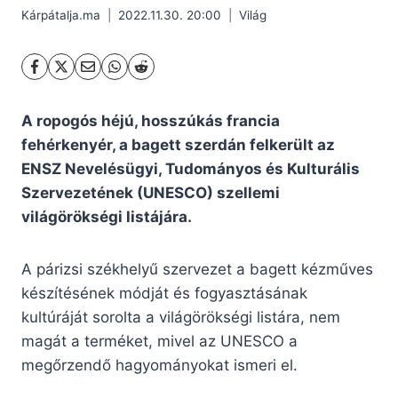
Kárpátalja.ma
2022.11.30. 20:00
Világ
A ropogós héjú, hosszúkás francia
fehérkenyér, a bagett szerdán felkerült az
ENSZ Nevelésügyi, Tudományos és Kulturális
Szervezetének (UNESCO) szellemi
világörökségi listájára.
A párizsi székhelyű szervezet a bagett kézműves
készítésének módját és fogyasztásának
kultúráját sorolta a világörökségi listára, nem
magát a terméket, mivel az UNESCO a
megőrzendő hagyományokat ismeri el.