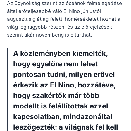
Az ügynökség szerint az óceánok felmelegedése
által erőteljesebbé váló El Nino júniustól
augusztusig átlag feletti hőmérsékletet hozhat a
világ legnagyobb részén, és az előrejelzések
szerint akár novemberig is eltarthat.
A közleményben kiemelték,
hogy egyelőre nem lehet
pontosan tudni, milyen erővel
érkezik az El Nino, hozzátéve,
hogy szakértők már több
modellt is felállítottak ezzel
kapcsolatban, mindazonáltal
leszögezték: a világnak fel kell