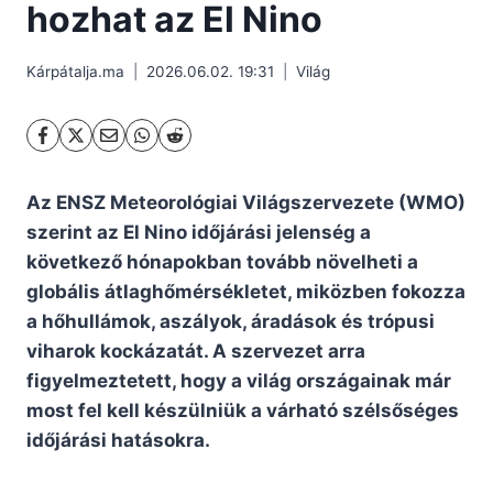
hozhat az El Nino
Kárpátalja.ma
2026.06.02. 19:31
Világ
Az ENSZ Meteorológiai Világszervezete (WMO)
szerint az El Nino időjárási jelenség a
következő hónapokban tovább növelheti a
globális átlaghőmérsékletet, miközben fokozza
a hőhullámok, aszályok, áradások és trópusi
viharok kockázatát. A szervezet arra
figyelmeztetett, hogy a világ országainak már
most fel kell készülniük a várható szélsőséges
időjárási hatásokra.