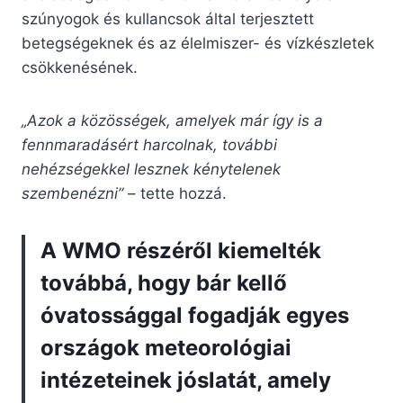
szúnyogok és kullancsok által terjesztett
betegségeknek és az élelmiszer- és vízkészletek
csökkenésének.
„Azok a közösségek, amelyek már így is a
fennmaradásért harcolnak, további
nehézségekkel lesznek kénytelenek
szembenézni”
– tette hozzá.
A WMO részéről kiemelték
továbbá, hogy bár kellő
óvatossággal fogadják egyes
országok meteorológiai
intézeteinek jóslatát, amely