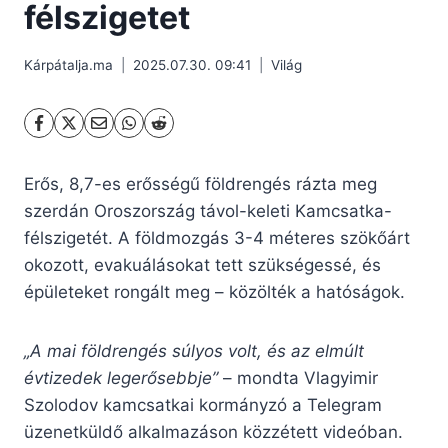
félszigetet
Kárpátalja.ma
2025.07.30. 09:41
Világ
Erős, 8,7-es erősségű földrengés rázta meg
szerdán Oroszország távol-keleti Kamcsatka-
félszigetét. A földmozgás 3-4 méteres szökőárt
okozott, evakuálásokat tett szükségessé, és
épületeket rongált meg – közölték a hatóságok.
„A mai földrengés súlyos volt, és az elmúlt
évtizedek legerősebbje”
– mondta Vlagyimir
Szolodov kamcsatkai kormányzó a Telegram
üzenetküldő alkalmazáson közzétett videóban.