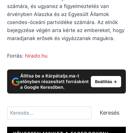
számára, és ugyanez a figyelmeztetés van
érvényben Alaszka és az Egyesült Államok
csendes-óceáni partvidéke számára. Az elnök
bejegyzése végén arra kérte az embereket, hogy
maradjanak erősek és vigyázzanak magukra.
Forrás:
hirado.hu
Állítsa be a Kárpátalja.ma-t
előnyben részesített forrásként
Beállítás →
a Google Keresőben.
Keresés
Keresés