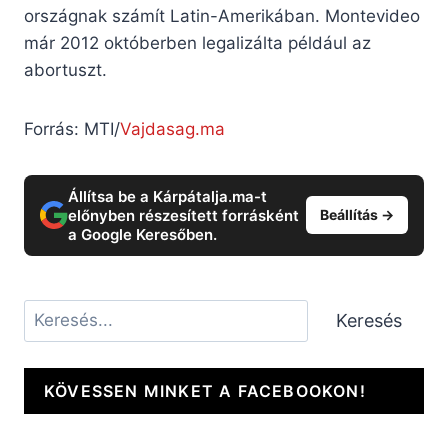
országnak számít Latin-Amerikában. Montevideo
már 2012 októberben legalizálta például az
abortuszt.
Forrás: MTI/
Vajdasag.ma
Állítsa be a Kárpátalja.ma-t
előnyben részesített forrásként
Beállítás →
a Google Keresőben.
Keresés
Keresés
KÖVESSEN MINKET A FACEBOOKON!