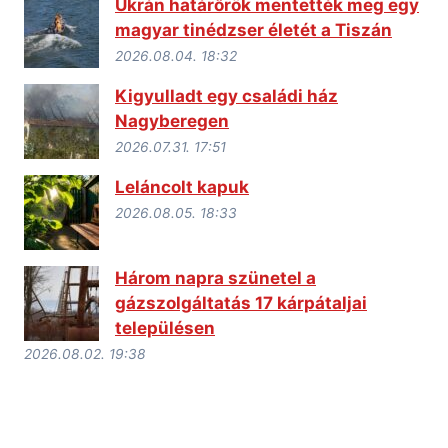
Ukrán határőrök mentették meg egy
magyar tinédzser életét a Tiszán
2026.08.04. 18:32
Kigyulladt egy családi ház
Nagyberegen
2026.07.31. 17:51
Leláncolt kapuk
2026.08.05. 18:33
Három napra szünetel a
gázszolgáltatás 17 kárpátaljai
településen
2026.08.02. 19:38