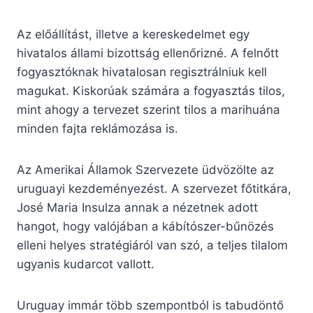
Az előállítást, illetve a kereskedelmet egy
hivatalos állami bizottság ellenőrizné. A felnőtt
fogyasztóknak hivatalosan regisztrálniuk kell
magukat. Kiskorúak számára a fogyasztás tilos,
mint ahogy a tervezet szerint tilos a marihuána
minden fajta reklámozása is.
Az Amerikai Államok Szervezete üdvözölte az
uruguayi kezdeményezést. A szervezet főtitkára,
José Maria Insulza annak a nézetnek adott
hangot, hogy valójában a kábítószer-bűnözés
elleni helyes stratégiáról van szó, a teljes tilalom
ugyanis kudarcot vallott.
Uruguay immár több szempontból is tabudöntő