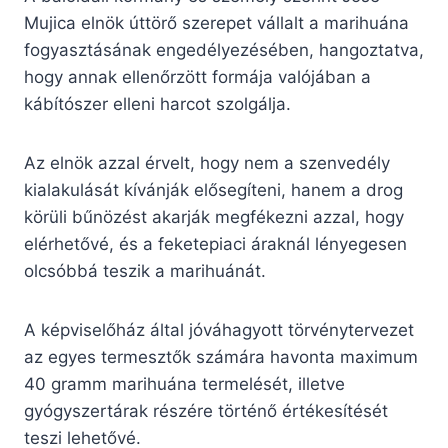
Mujica elnök úttörő szerepet vállalt a marihuána
fogyasztásának engedélyezésében, hangoztatva,
hogy annak ellenőrzött formája valójában a
kábítószer elleni harcot szolgálja.
Az elnök azzal érvelt, hogy nem a szenvedély
kialakulását kívánják elősegíteni, hanem a drog
körüli bűnözést akarják megfékezni azzal, hogy
elérhetővé, és a feketepiaci áraknál lényegesen
olcsóbbá teszik a marihuánát.
A képviselőház által jóváhagyott törvénytervezet
az egyes termesztők számára havonta maximum
40 gramm marihuána termelését, illetve
gyógyszertárak részére történő értékesítését
teszi lehetővé.