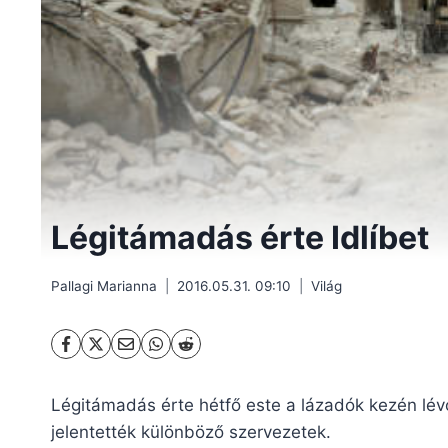
Légitámadás érte Idlíbet
Pallagi Marianna
2016.05.31. 09:10
Világ
Légitámadás érte hétfő este a lázadók kezén lévő 
jelentették különböző szervezetek.