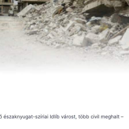
északnyugat-szíriai Idlíb várost, több civil meghalt –