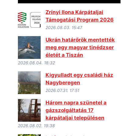
Zrínyi Ilona Kárpátaljai
Támogatási Program 2026
2026.08.03. 15:47
Ukrán határőrök mentették
meg egy magyar tinédzser
életét a Tiszán
2026.08.04. 18:32
Kigyulladt egy családi ház
Nagyberegen
2026.07.31. 17:51
Három napra szünetel a
gázszolgáltatás 17
kárpátaljai településen
2026.08.02. 19:38