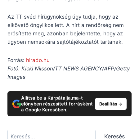
Az TT svéd hírügynökség úgy tudja, hogy az
elkövető öngyilkos lett. A hírt a rendőrség nem
erősítette meg, azonban bejelentette, hogy az
ügyben nemsokára sajtótájékoztatót tartanak.
Forrás:
hirado.hu
Fotó: Kicki Nilsson/TT NEWS AGENCY/AFP/Getty
Images
Állítsa be a Kárpátalja.ma-t
előnyben részesített forrásként
Beállítás →
a Google Keresőben.
Keresés
Keresés