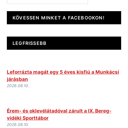
KÖVESSEN MINKET A FACEBOOKON!
LEGFRISSEBB
Leforrázta magát egy 5 éves kisfiú a Munkácsi
járásban
2026.08.10.
Érem- és oklevélátadóval zárult a IX. Bereg-
vidéki Sporttábor
2026.08.10.