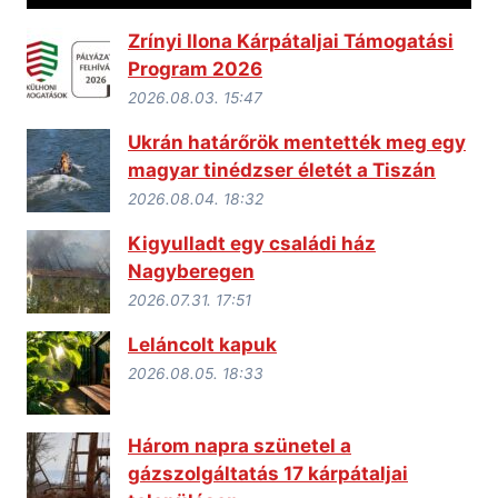
Zrínyi Ilona Kárpátaljai Támogatási
Program 2026
2026.08.03. 15:47
Ukrán határőrök mentették meg egy
magyar tinédzser életét a Tiszán
2026.08.04. 18:32
Kigyulladt egy családi ház
Nagyberegen
2026.07.31. 17:51
Leláncolt kapuk
2026.08.05. 18:33
Három napra szünetel a
gázszolgáltatás 17 kárpátaljai