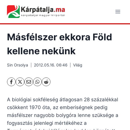
Skip
to
content
Másfélszer ekkora Föld
kellene nekünk
Sin Orsolya
2012.05.16. 06:46
Világ
A biológiai sokféleség átlagosan 28 százalékkal
csökkent 1970 óta, az emberiségnek pedig
másfélszer nagyobb bolygóra lenne szüksége a
fogyasztás jelenlegi mértékéhez a