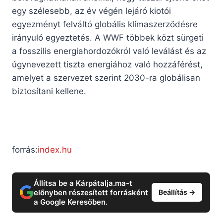
egy szélesebb, az év végén lejáró kiotói
egyezményt felváltó globális klímaszerződésre
irányuló egyeztetés. A WWF többek közt sürgeti
a fosszilis energiahordozókról való leválást és az
úgynevezett tiszta energiához való hozzáférést,
amelyet a szervezet szerint 2030-ra globálisan
biztosítani kellene.
forrás:
index.hu
Állítsa be a Kárpátalja.ma-t
előnyben részesített forrásként
Beállítás →
a Google Keresőben.