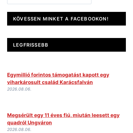
KÖVESSEN MINKET A FACEBOOKON!
LEGFRISSEBB
Egymillió forintos támogatást kapott egy
viharkárosult család Karácsfalván
2026.08.06.
Megsérült egy 11 éves fiú, miután leesett egy
quadról Ungváron
2026.08.06.