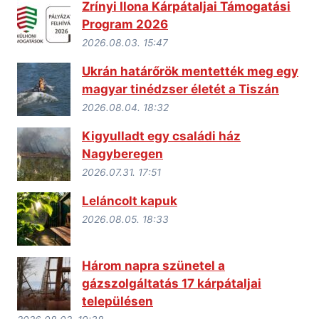
Zrínyi Ilona Kárpátaljai Támogatási
Program 2026
2026.08.03. 15:47
Ukrán határőrök mentették meg egy
magyar tinédzser életét a Tiszán
2026.08.04. 18:32
Kigyulladt egy családi ház
Nagyberegen
2026.07.31. 17:51
Leláncolt kapuk
2026.08.05. 18:33
Három napra szünetel a
gázszolgáltatás 17 kárpátaljai
településen