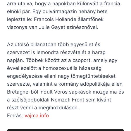
arra utalva, hogy a napokban különvált a francia
elnöki pár. Egy bulvármagazin néhány hete
leplezte le: Francois Hollande államfőnek
viszonya van Julie Gayet színésznővel.
Az utolsó pillanatban több egyesület és
szervezet is lemondta részvételét a harag
napján. Többek között az a csoport, amely egy
évvel ezelőtt a homoszexuális házasság
engedélyezése elleni nagy tömegtüntetéseket
szervezte, valamint a kormány adópolitikája ellen
Bretagne-ból indult Vörös sapkások mozgalma és
a szélsőjobboldali Nemzeti Front sem kívánt
részt venni a megmozduláson.
Forrás:
vajma.info