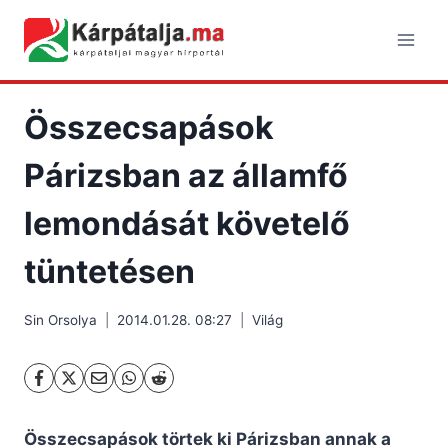
Skip
to
content
Összecsapások
Párizsban az államfő
lemondását követelő
tüntetésen
Sin Orsolya
2014.01.28. 08:27
Világ
Összecsapások törtek ki Párizsban annak a