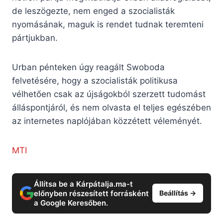
de leszögezte, nem enged a szocialisták
nyomásának, maguk is rendet tudnak teremteni
pártjukban.
Urban pénteken úgy reagált Swoboda
felvetésére, hogy a szocialisták politikusa
vélhetően csak az újságokból szerzett tudomást
álláspontjáról, és nem olvasta el teljes egészében
az internetes naplójában közzétett véleményét.
MTI
Állítsa be a Kárpátalja.ma-t
előnyben részesített forrásként
Beállítás →
a Google Keresőben.