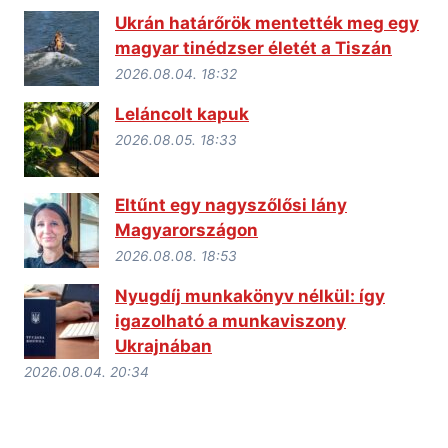
Ukrán határőrök mentették meg egy
magyar tinédzser életét a Tiszán
2026.08.04. 18:32
Leláncolt kapuk
2026.08.05. 18:33
Eltűnt egy nagyszőlősi lány
Magyarországon
2026.08.08. 18:53
Nyugdíj munkakönyv nélkül: így
igazolható a munkaviszony
Ukrajnában
2026.08.04. 20:34