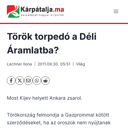
Skip
to
content
Török torpedó a Déli
Áramlatba?
Lechner Ilona
2011.09.30. 05:51
Világ
Most Kijev helyett Ankara zsarol.
Törökország felmondja a Gazprommal kötött
szerződéseket, ha az oroszok nem nyújtanak