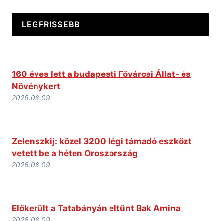
LEGFRISSEBB
160 éves lett a budapesti Fővárosi Állat- és
Növénykert
2026.08.09.
Zelenszkij: közel 3200 légi támadó eszközt
vetett be a héten Oroszország
2026.08.09.
Előkerült a Tatabányán eltűnt Bak Amina
2026.08.09.