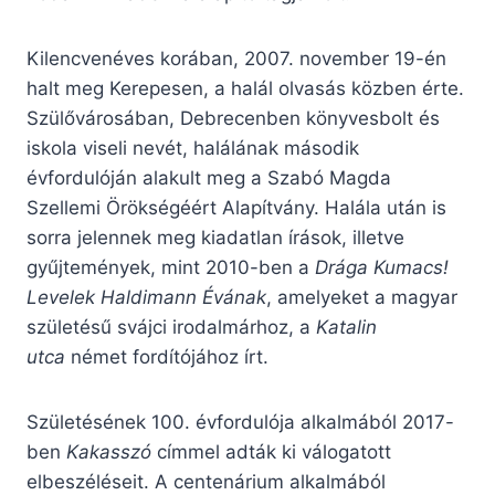
Kilencvenéves korában, 2007. november 19-én
halt meg Kerepesen, a halál olvasás közben érte.
Szülővárosában, Debrecenben könyvesbolt és
iskola viseli nevét, halálának második
évfordulóján alakult meg a Szabó Magda
Szellemi Örökségéért Alapítvány. Halála után is
sorra jelennek meg kiadatlan írások, illetve
gyűjtemények, mint 2010-ben a
Drága Kumacs!
Levelek Haldimann Évának
, amelyeket a magyar
születésű svájci irodalmárhoz, a
Katalin
utca
német fordítójához írt.
Születésének 100. évfordulója alkalmából 2017-
ben
Kakasszó
címmel adták ki válogatott
elbeszéléseit. A centenárium alkalmából