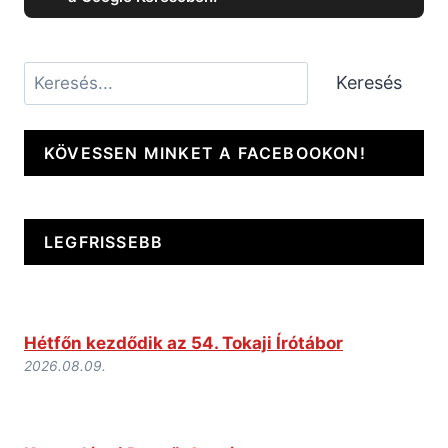
Keresés
Keresés
KÖVESSEN MINKET A FACEBOOKON!
LEGFRISSEBB
Hétfőn kezdődik az 54. Tokaji Írótábor
2026.08.09.