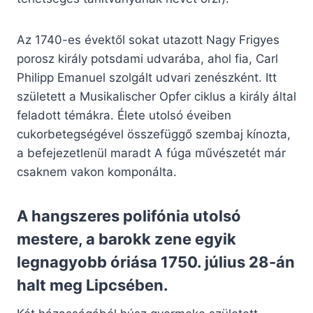
Az 1740-es évektől sokat utazott Nagy Frigyes
porosz király potsdami udvarába, ahol fia, Carl
Philipp Emanuel szolgált udvari zenészként. Itt
született a Musikalischer Opfer ciklus a király által
feladott témákra. Élete utolsó éveiben
cukorbetegségével összefüggő szembaj kínozta,
a befejezetlenül maradt A fúga művészetét már
csaknem vakon komponálta.
A hangszeres polifónia utolsó
mestere, a barokk zene egyik
legnagyobb óriása 1750. július 28-án
halt meg Lipcsében.