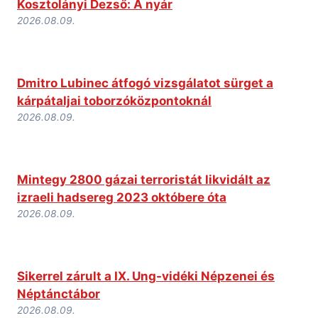
Kosztolányi Dezső: A nyár
2026.08.09.
Dmitro Lubinec átfogó vizsgálatot sürget a
kárpátaljai toborzóközpontoknál
2026.08.09.
Mintegy 2800 gázai terroristát likvidált az
izraeli hadsereg 2023 októbere óta
2026.08.09.
Sikerrel zárult a IX. Ung-vidéki Népzenei és
Néptánctábor
2026.08.09.