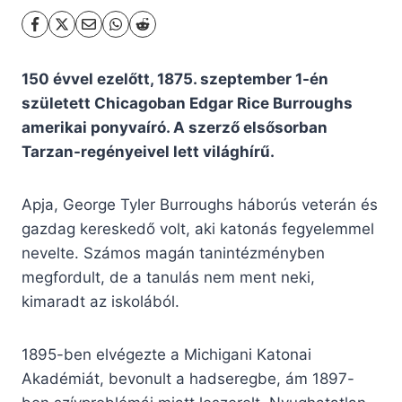
150 évvel ezelőtt, 1875. szeptember 1-én
született Chicagoban Edgar Rice Burroughs
amerikai ponyvaíró. A szerző elsősorban
Tarzan-regényeivel lett világhírű.
Apja, George Tyler Burroughs háborús veterán és
gazdag kereskedő volt, aki katonás fegyelemmel
nevelte. Számos magán tanintézményben
megfordult, de a tanulás nem ment neki,
kimaradt az iskolából.
1895-ben elvégezte a Michigani Katonai
Akadémiát, bevonult a hadseregbe, ám 1897-