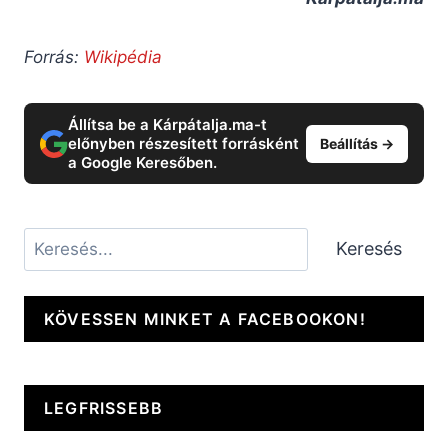
Forrás:
Wikipédia
Állítsa be a Kárpátalja.ma-t
előnyben részesített forrásként
Beállítás →
a Google Keresőben.
Keresés
Keresés
KÖVESSEN MINKET A FACEBOOKON!
LEGFRISSEBB