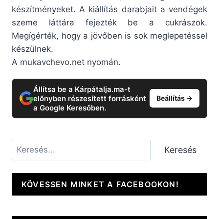
készítményeket. A kiállítás darabjait a vendégek
szeme láttára fejezték be a cukrászok.
Megígérték, hogy a jövőben is sok meglepetéssel
készülnek.
A mukavchevo.net nyomán.
Állítsa be a Kárpátalja.ma-t
előnyben részesített forrásként
Beállítás →
a Google Keresőben.
Keresés
Keresés
KÖVESSEN MINKET A FACEBOOKON!