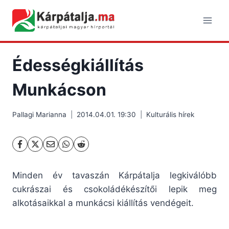
Skip
to
content
Édességkiállítás
Munkácson
Pallagi Marianna
2014.04.01. 19:30
Kulturális hírek
Minden év tavaszán Kárpátalja legkiválóbb
cukrászai és csokoládékészítői lepik meg
alkotásaikkal a munkácsi kiállítás vendégeit.