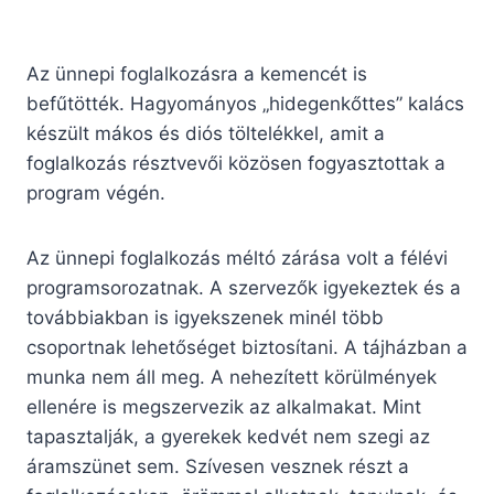
Az ünnepi foglalkozásra a kemencét is
befűtötték. Hagyományos „hidegenkőttes” kalács
készült mákos és diós töltelékkel, amit a
foglalkozás résztvevői közösen fogyasztottak a
program végén.
Az ünnepi foglalkozás méltó zárása volt a félévi
programsorozatnak. A szervezők igyekeztek és a
továbbiakban is igyekszenek minél több
csoportnak lehetőséget biztosítani. A tájházban a
munka nem áll meg. A nehezített körülmények
ellenére is megszervezik az alkalmakat. Mint
tapasztalják, a gyerekek kedvét nem szegi az
áramszünet sem. Szívesen vesznek részt a