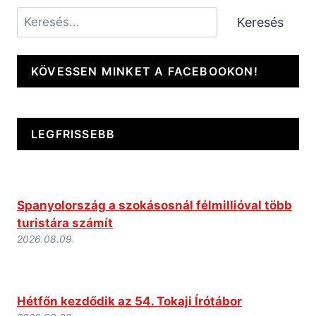
Keresés
Keresés
KÖVESSEN MINKET A FACEBOOKON!
LEGFRISSEBB
Spanyolország a szokásosnál félmillióval több
turistára számít
2026.08.09.
Hétfőn kezdődik az 54. Tokaji Írótábor