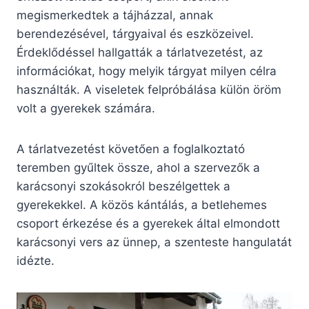
megismerkedtek a tájházzal, annak
berendezésével, tárgyaival és eszközeivel.
Érdeklődéssel hallgatták a tárlatvezetést, az
információkat, hogy melyik tárgyat milyen célra
használták. A viseletek felpróbálása külön öröm
volt a gyerekek számára.
A tárlatvezetést követően a foglalkoztató
teremben gyűltek össze, ahol a szervezők a
karácsonyi szokásokról beszélgettek a
gyerekekkel. A közös kántálás, a betlehemes
csoport érkezése és a gyerekek által elmondott
karácsonyi vers az ünnep, a szenteste hangulatát
idézte.