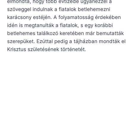
elmondta, hogy több évtizede ugyanezzel a
szöveggel indulnak a fiatalok betlehemezni
karácsony estéjén. A folyamatosság érdekében
idén is megtanulták a fiatalok, s egy korábbi
betlehemes találkozó keretében már bemutatták
szerepüket. Ezúttal pedig a tájházban mondták el
Krisztus születésének történetét.