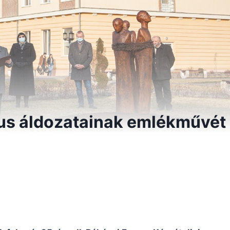
us áldozatainak emlékművét