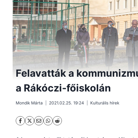
Felavatták a kommunizm
a Rákóczi‐főiskolán
Mondik Márta
2021.02.25. 19:24
Kulturális hírek