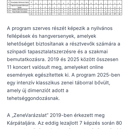
A program szerves részét képezik a nyilvános
fellépések és hangversenyek, amelyek
lehetőséget biztosítanak a résztvevők számára a
színpadi tapasztalatszerzésre és a szakmai
bemutatkozásra. 2019 és 2025 között összesen
11 koncert valósult meg, amelyeket online
események egészítettek ki. A program 2025-ben
egy intenzív klasszikus zenei táborral bővült,
amely új dimenziót adott a
tehetséggondozásnak.
A „ZeneVarázslat” 2019-ben érkezett meg
Kárpátaljára. Az eddig lezajlott 7 képzés során 80