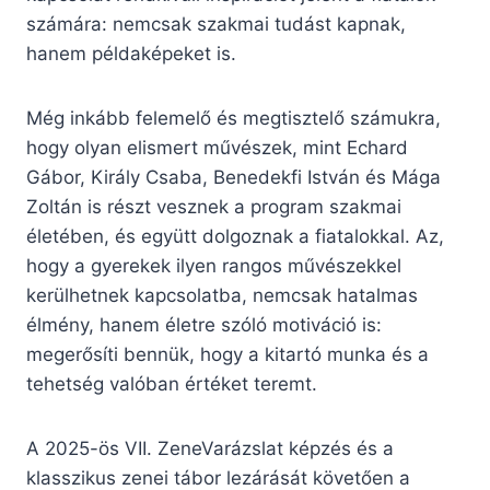
számára: nemcsak szakmai tudást kapnak,
hanem példaképeket is.
Még inkább felemelő és megtisztelő számukra,
hogy olyan elismert művészek, mint Echard
Gábor, Király Csaba, Benedekfi István és Mága
Zoltán is részt vesznek a program szakmai
életében, és együtt dolgoznak a fiatalokkal. Az,
hogy a gyerekek ilyen rangos művészekkel
kerülhetnek kapcsolatba, nemcsak hatalmas
élmény, hanem életre szóló motiváció is:
megerősíti bennük, hogy a kitartó munka és a
tehetség valóban értéket teremt.
A 2025-ös VII. ZeneVarázslat képzés és a
klasszikus zenei tábor lezárását követően a