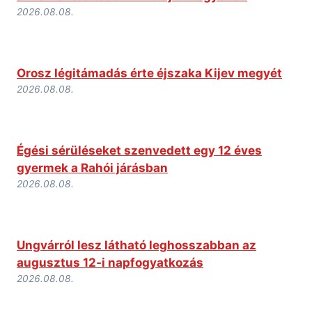
2026.08.08.
Orosz légitámadás érte éjszaka Kijev megyét
2026.08.08.
Égési sérüléseket szenvedett egy 12 éves
gyermek a Rahói járásban
2026.08.08.
Ungvárról lesz látható leghosszabban az
augusztus 12-i napfogyatkozás
2026.08.08.