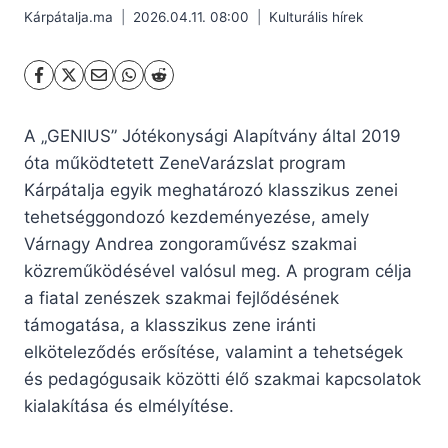
Kárpátalja.ma
2026.04.11. 08:00
Kulturális hírek
A „GENIUS” Jótékonysági Alapítvány által 2019
óta működtetett ZeneVarázslat program
Kárpátalja egyik meghatározó klasszikus zenei
tehetséggondozó kezdeményezése, amely
Várnagy Andrea zongoraművész szakmai
közreműködésével valósul meg. A program célja
a fiatal zenészek szakmai fejlődésének
támogatása, a klasszikus zene iránti
elköteleződés erősítése, valamint a tehetségek
és pedagógusaik közötti élő szakmai kapcsolatok
kialakítása és elmélyítése.