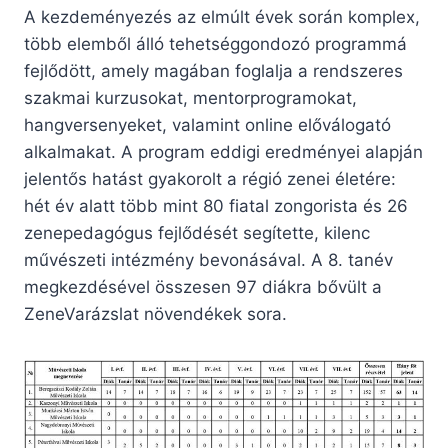
A kezdeményezés az elmúlt évek során komplex,
több elemből álló tehetséggondozó programmá
fejlődött, amely magában foglalja a rendszeres
szakmai kurzusokat, mentorprogramokat,
hangversenyeket, valamint online előválogató
alkalmakat. A program eddigi eredményei alapján
jelentős hatást gyakorolt a régió zenei életére:
hét év alatt több mint 80 fiatal zongorista és 26
zenepedagógus fejlődését segítette, kilenc
művészeti intézmény bevonásával. A 8. tanév
megkezdésével összesen 97 diákra bővült a
ZeneVarázslat növendékek sora.