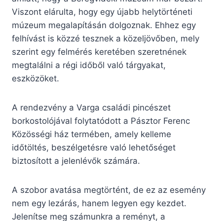
Viszont elárulta, hogy egy újabb helytörténeti
múzeum megalapításán dolgoznak. Ehhez egy
felhívást is közzé tesznek a közeljövőben, mely
szerint egy felmérés keretében szeretnének
megtalálni a régi időből való tárgyakat,
eszközöket.
A rendezvény a Varga családi pincészet
borkostolójával folytatódott a Pásztor Ferenc
Közösségi ház termében, amely kelleme
időtöltés, beszélgetésre való lehetőséget
biztosított a jelenlévők számára.
A szobor avatása megtörtént, de ez az esemény
nem egy lezárás, hanem legyen egy kezdet.
Jelenítse meg számunkra a reményt, a