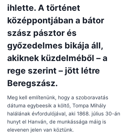
ihlette. A történet
középpontjában a bátor
szász pásztor és
győzedelmes bikája áll,
akiknek küzdelméből – a
rege szerint – jött létre
Beregszász.
Meg kell említenünk, hogy a szoboravatás
dátuma egybeesik a költő, Tompa Mihály
halálának évfordulójával, aki 1868. július 30-án
hunyt el Hanván, de munkássága máig is
elevenen jelen van köztünk.