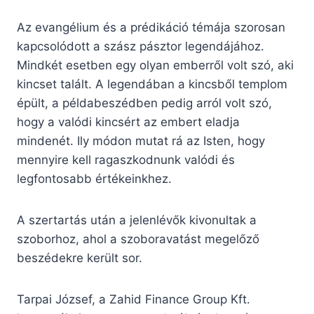
Az evangélium és a prédikáció témája szorosan
kapcsolódott a szász pásztor legendájához.
Mindkét esetben egy olyan emberről volt szó, aki
kincset talált. A legendában a kincsből templom
épült, a példabeszédben pedig arról volt szó,
hogy a valódi kincsért az embert eladja
mindenét. Ily módon mutat rá az Isten, hogy
mennyire kell ragaszkodnunk valódi és
legfontosabb értékeinkhez.
A szertartás után a jelenlévők kivonultak a
szoborhoz, ahol a szoboravatást megelőző
beszédekre került sor.
Tarpai József, a Zahid Finance Group Kft.