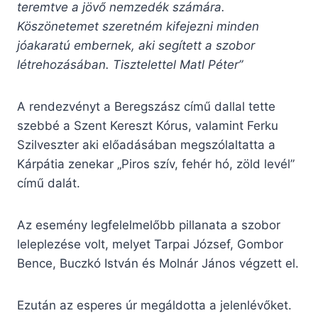
teremtve a jövő nemzedék számára.
Köszönetemet szeretném kifejezni minden
jóakaratú embernek, aki segített a szobor
létrehozásában. Tisztelettel Matl Péter”
A rendezvényt a Beregszász című dallal tette
szebbé a Szent Kereszt Kórus, valamint Ferku
Szilveszter aki előadásában megszólaltatta a
Kárpátia zenekar „Piros szív, fehér hó, zöld levél”
című dalát.
Az esemény legfelelmelőbb pillanata a szobor
leleplezése volt, melyet Tarpai József, Gombor
Bence, Buczkó István és Molnár János végzett el.
Ezután az esperes úr megáldotta a jelenlévőket.