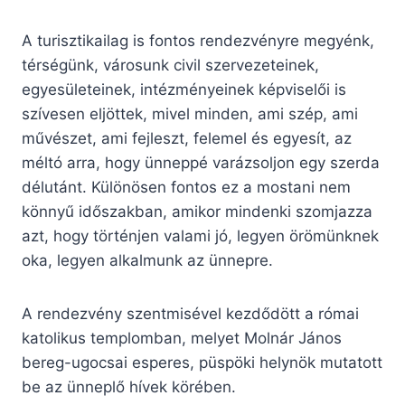
A turisztikailag is fontos rendezvényre megyénk,
térségünk, városunk civil szervezeteinek,
egyesületeinek, intézményeinek képviselői is
szívesen eljöttek, mivel minden, ami szép, ami
művészet, ami fejleszt, felemel és egyesít, az
méltó arra, hogy ünneppé varázsoljon egy szerda
délutánt. Különösen fontos ez a mostani nem
könnyű időszakban, amikor mindenki szomjazza
azt, hogy történjen valami jó, legyen örömünknek
oka, legyen alkalmunk az ünnepre.
A rendezvény szentmisével kezdődött a római
katolikus templomban, melyet Molnár János
bereg-ugocsai esperes, püspöki helynök mutatott
be az ünneplő hívek körében.