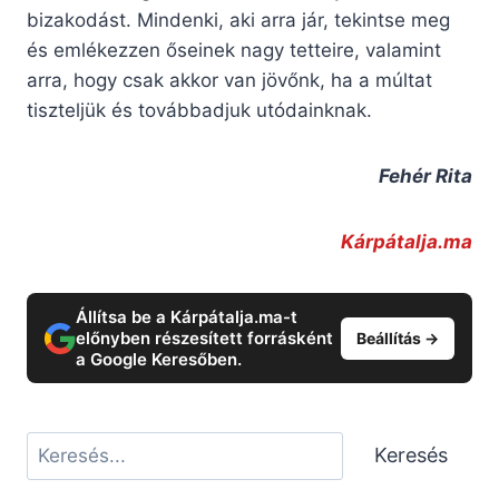
bizakodást. Mindenki, aki arra jár, tekintse meg
és emlékezzen őseinek nagy tetteire, valamint
arra, hogy csak akkor van jövőnk, ha a múltat
tiszteljük és továbbadjuk utódainknak.
Fehér Rita
Kárpátalja.ma
Állítsa be a Kárpátalja.ma-t
előnyben részesített forrásként
Beállítás →
a Google Keresőben.
Keresés
Keresés