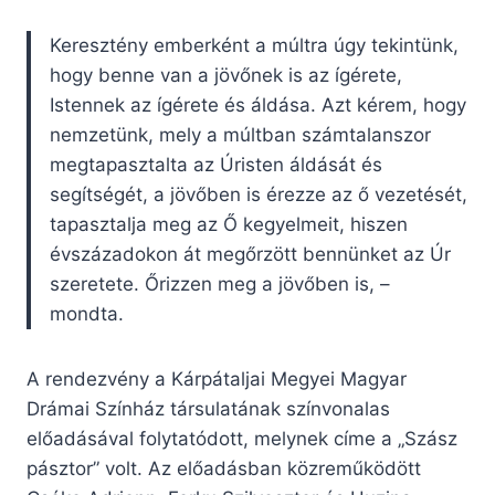
Keresztény emberként a múltra úgy tekintünk,
hogy benne van a jövőnek is az ígérete,
Istennek az ígérete és áldása. Azt kérem, hogy
nemzetünk, mely a múltban számtalanszor
megtapasztalta az Úristen áldását és
segítségét, a jövőben is érezze az ő vezetését,
tapasztalja meg az Ő kegyelmeit, hiszen
évszázadokon át megőrzött bennünket az Úr
szeretete. Őrizzen meg a jövőben is, –
mondta.
A rendezvény a Kárpátaljai Megyei Magyar
Drámai Színház társulatának színvonalas
előadásával folytatódott, melynek címe a „Szász
pásztor” volt. Az előadásban közreműködött