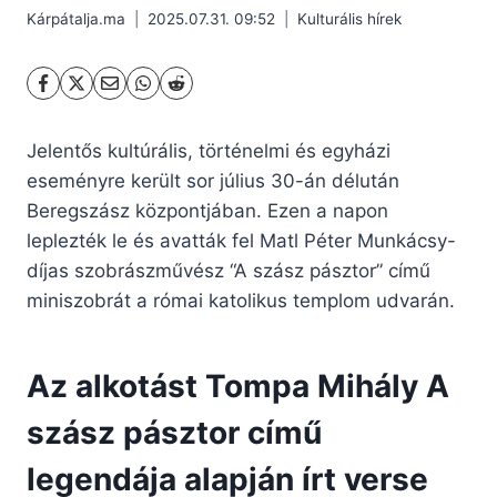
Kárpátalja.ma
2025.07.31. 09:52
Kulturális hírek
Jelentős kultúrális, történelmi és egyházi
eseményre került sor július 30-án délután
Beregszász központjában. Ezen a napon
leplezték le és avatták fel Matl Péter Munkácsy-
díjas szobrászművész “A szász pásztor” című
miniszobrát a római katolikus templom udvarán.
Az alkotást Tompa Mihály A
szász pásztor című
legendája alapján írt verse