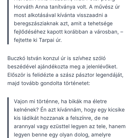
Horváth Anna tanítványa volt. A művész úr
most alkotásával kívánta visszaadni a
beregszásziaknak azt, amit a tehetsége
fejlődéséhez kapott korábban a városban, –
fejtette ki Tarpai úr.
Buczkó István konzul úr is szívhez szóló
beszédével ajándékozta meg a jelenlévőket.
Először is felidézte a szász pásztor legendáját,
majd tovább gondolta történetet:
Vajon mi történne, ha bikák ma életre
kelnének? Én azt kívánnám, hogy egy kicsike
kis ládikát hozzanak a felszínre, de ne
arannyal vagy ezüsttel legyen az tele, hanem
legyen benne egy olyan dolog, amelyre