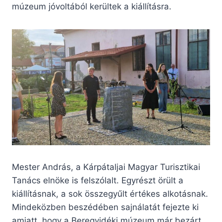
múzeum jóvoltából kerültek a kiállításra.
Mester András, a Kárpátaljai Magyar Turisztikai
Tanács elnöke is felszólalt. Egyrészt örült a
kiállításnak, a sok összegyűlt értékes alkotásnak.
Mindeközben beszédében sajnálatát fejezte ki
amiatt, hogy a Beregvidéki múzeum már bezárt.