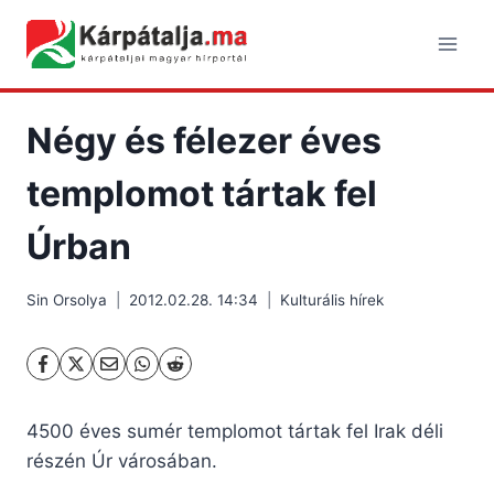
Skip
to
content
Négy és félezer éves
templomot tártak fel
Úrban
Sin Orsolya
2012.02.28. 14:34
Kulturális hírek
4500 éves sumér templomot tártak fel Irak déli
részén Úr városában.