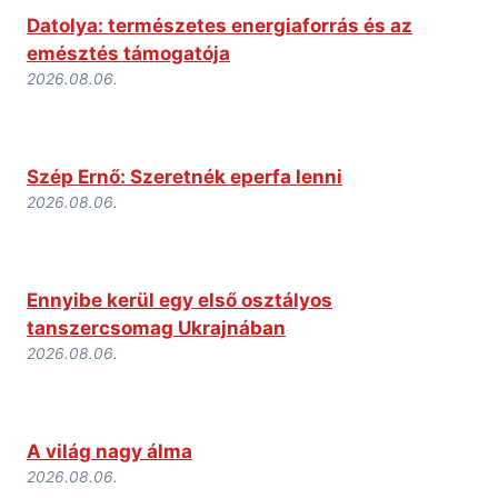
Datolya: természetes energiaforrás és az
emésztés támogatója
2026.08.06.
Szép Ernő: Szeretnék eperfa lenni
2026.08.06.
Ennyibe kerül egy első osztályos
tanszercsomag Ukrajnában
2026.08.06.
A világ nagy álma
2026.08.06.