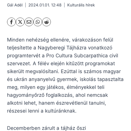
Gál Adél
2024.01.01. 12:48
Kulturális hírek
Minden nehézség ellenére, várakozáson felül
teljesítette a Nagyberegi Tájházra vonatkozó
programtervét a Pro Cultura Subcarpathica civil
szervezet. A félév elején kitűzött programokat
sikerült megvalósítani. Ezúttal is számos magyar
és ukrán anyanyelvű gyermek, iskolás tapasztalta
meg, milyen egy játékos, élményekkel teli
hagyományőrző foglalkozás, ahol nemcsak
alkotni lehet, hanem észrevétlenül tanulni,
részesei lenni a kultúránknak.
Decemberben zárult a tájház őszi