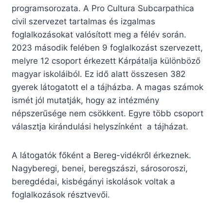
programsorozata. A Pro Cultura Subcarpathica
civil szervezet tartalmas és izgalmas
foglalkozásokat valósított meg a félév során.
2023 második felében 9 foglalkozást szervezett,
melyre 12 csoport érkezett Kárpátalja különböző
magyar iskoláiból. Ez idő alatt összesen 382
gyerek látogatott el a tájházba. A magas számok
ismét jól mutatják, hogy az intézmény
népszerűsége nem csökkent. Egyre több csoport
választja kirándulási helyszínként a tájházat.
A látogatók főként a Bereg-vidékről érkeznek.
Nagyberegi, benei, beregszászi, sárosoroszi,
beregdédai, kisbégányi iskolások voltak a
foglalkozások résztvevői.