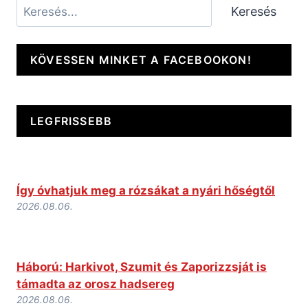
Keresés
Keresés
KÖVESSEN MINKET A FACEBOOKON!
LEGFRISSEBB
Így óvhatjuk meg a rózsákat a nyári hőségtől
2026.08.06.
Háború: Harkivot, Szumit és Zaporizzsját is
támadta az orosz hadsereg
2026.08.06.