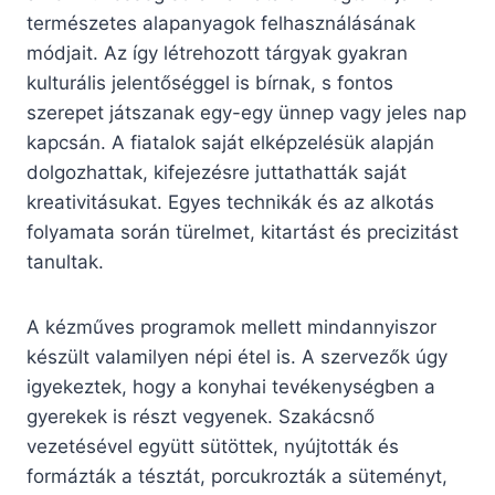
természetes alapanyagok felhasználásának
módjait. Az így létrehozott tárgyak gyakran
kulturális jelentőséggel is bírnak, s fontos
szerepet játszanak egy-egy ünnep vagy jeles nap
kapcsán. A fiatalok saját elképzelésük alapján
dolgozhattak, kifejezésre juttathatták saját
kreativitásukat. Egyes technikák és az alkotás
folyamata során türelmet, kitartást és precizitást
tanultak.
A kézműves programok mellett mindannyiszor
készült valamilyen népi étel is. A szervezők úgy
igyekeztek, hogy a konyhai tevékenységben a
gyerekek is részt vegyenek. Szakácsnő
vezetésével együtt sütöttek, nyújtották és
formázták a tésztát, porcukrozták a süteményt,