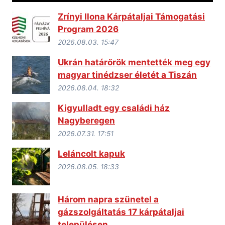
Zrínyi Ilona Kárpátaljai Támogatási
Program 2026
2026.08.03. 15:47
Ukrán határőrök mentették meg egy
magyar tinédzser életét a Tiszán
2026.08.04. 18:32
Kigyulladt egy családi ház
Nagyberegen
2026.07.31. 17:51
Leláncolt kapuk
2026.08.05. 18:33
Három napra szünetel a
gázszolgáltatás 17 kárpátaljai
településen