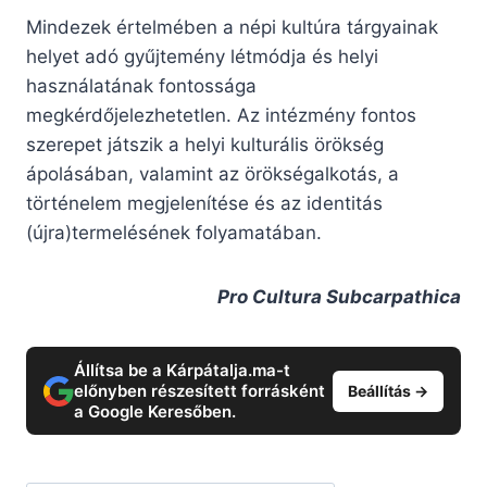
Mindezek értelmében a népi kultúra tárgyainak
helyet adó gyűjtemény létmódja és helyi
használatának fontossága
megkérdőjelezhetetlen. Az intézmény fontos
szerepet játszik a helyi kulturális örökség
ápolásában, valamint az örökségalkotás, a
történelem megjelenítése és az identitás
(újra)termelésének folyamatában.
Pro Cultura Subcarpathica
Állítsa be a Kárpátalja.ma-t
előnyben részesített forrásként
Beállítás →
a Google Keresőben.