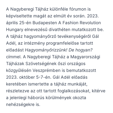
A Nagyberegi Tájház különféle fórumon is
képviseltette magát az elmúlt év során. 2023.
április 25-én Budapesten A Fashion Revolution
Hungary elnevezésű divathéten mutatkozott be.
A tájház hagyományőrző tevékenységéről Gál
Adél, az intézmény programfelelőse tartott
előadást
Hagyományőrizzünk! De hogyan?
címmel. A Nagyberegi Tájház a Magyarországi
Tájházak Szövetségének őszi országos
közgyűlésén Veszprémben is bemutatkozott
2023. október 5-7-én. Gál Adél előadás
keretében ismertette a tájház munkáját,
részletezve az ott tartott foglalkozásokat, kitérve
a jelenlegi háborús körülmények okozta
nehézségekre is.