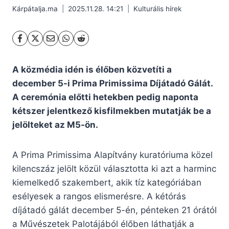
Kárpátalja.ma
2025.11.28. 14:21
Kulturális hírek
A közmédia idén is élőben közvetíti a
december 5-i Prima Primissima Díjátadó Gálát.
A ceremónia előtti hetekben pedig naponta
kétszer jelentkező kisfilmekben mutatják be a
jelölteket az M5-ön.
A Prima Primissima Alapítvány kuratóriuma közel
kilencszáz jelölt közül választotta ki azt a harminc
kiemelkedő szakembert, akik tíz kategóriában
esélyesek a rangos elismerésre. A kétórás
díjátadó gálát december 5-én, pénteken 21 órától
a Művészetek Palotájából élőben láthatják a