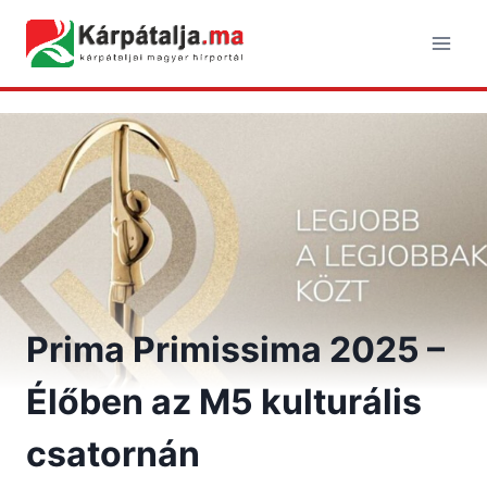
Skip
to
content
Prima Primissima 2025 –
Élőben az M5 kulturális
csatornán