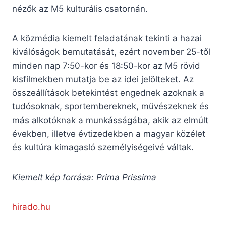
nézők az M5 kulturális csatornán.
A közmédia kiemelt feladatának tekinti a hazai
kiválóságok bemutatását, ezért november 25-től
minden nap 7:50-kor és 18:50-kor az M5 rövid
kisfilmekben mutatja be az idei jelölteket. Az
összeállítások betekintést engednek azoknak a
tudósoknak, sportembereknek, művészeknek és
más alkotóknak a munkásságába, akik az elmúlt
években, illetve évtizedekben a magyar közélet
és kultúra kimagasló személyiségeivé váltak.
Kiemelt kép forrása: Prima Prissima
hirado.hu