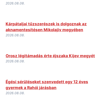
2026.08.08.
Kárpátaljai tűzszerészek is dolgoznak az
aknamentesítésen Mikolajiv megyében
2026.08.08.
Orosz légitámadás érte éjszaka Kijev megyét
2026.08.08.
Égési sérüléseket szenvedett egy 12 éves
gyermek a Rahói járásban
2026.08.08.