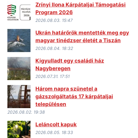
Zrínyi Ilona Kárpátaljai Támogatási
Program 2026
2026.08.03. 15:47
Ukrán határőrök mentették meg egy
magyar tinédzser életét a Tiszán
2026.08.04. 18:32
Kigyulladt egy családi ház
Nagyberegen
2026.07.31. 17:51
Három napra szünetel a
gázszolgáltatás 17 kárpátaljai
településen
2026.08.02. 19:38
Leláncolt kapuk
2026.08.05. 18:33