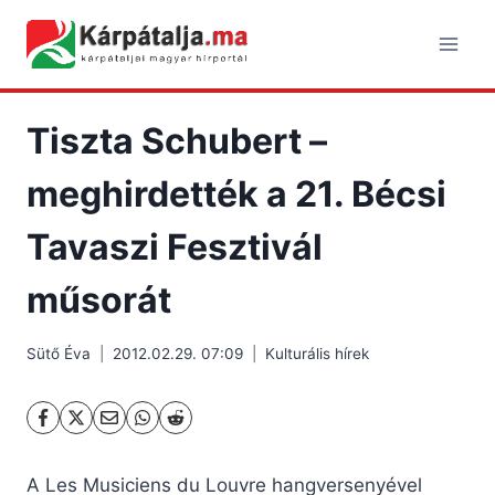
Skip
to
content
Tiszta Schubert –
meghirdették a 21. Bécsi
Tavaszi Fesztivál
műsorát
Sütő Éva
2012.02.29. 07:09
Kulturális hírek
A Les Musiciens du Louvre hangversenyével