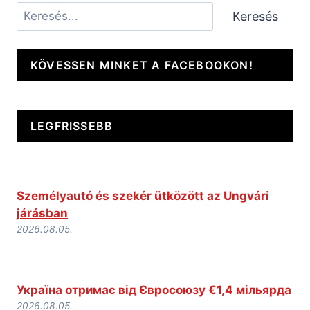
Keresés
Keresés
KÖVESSEN MINKET A FACEBOOKON!
LEGFRISSEBB
Személyautó és szekér ütközött az Ungvári
járásban
2026.08.05.
Україна отримає від Євросоюзу €1,4 мільярда
2026.08.05.