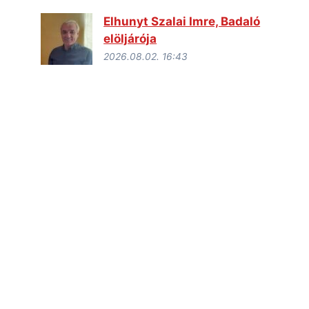
Elhunyt Szalai Imre, Badaló
elöljárója
2026.08.02. 16:43