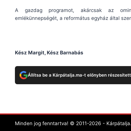
A gazdag programot, akárcsak az ominóz
emlékünnepségét, a református egyház által szer
Kész Margit, Kész Barnabás
Állítsa be a Kárpátalja.ma-t előnyben részesítet
Minden jog fenntartva! © 2011-2026 - Kárpátalj