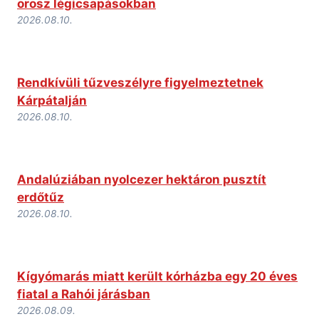
orosz légicsapásokban
2026.08.10.
Rendkívüli tűzveszélyre figyelmeztetnek
Kárpátalján
2026.08.10.
Andalúziában nyolcezer hektáron pusztít
erdőtűz
2026.08.10.
Kígyómarás miatt került kórházba egy 20 éves
fiatal a Rahói járásban
2026.08.09.