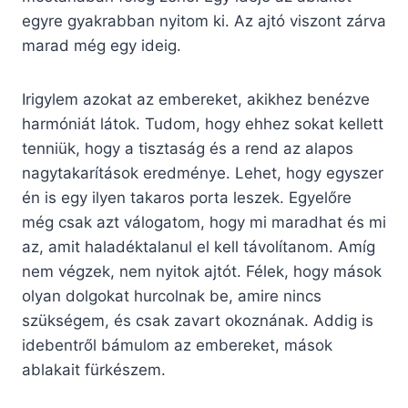
egyre gyakrabban nyitom ki. Az ajtó viszont zárva
marad még egy ideig.
Irigylem azokat az embereket, akikhez benézve
harmóniát látok. Tudom, hogy ehhez sokat kellett
tenniük, hogy a tisztaság és a rend az alapos
nagytakarítások eredménye. Lehet, hogy egyszer
én is egy ilyen takaros porta leszek. Egyelőre
még csak azt válogatom, hogy mi maradhat és mi
az, amit haladéktalanul el kell távolítanom. Amíg
nem végzek, nem nyitok ajtót. Félek, hogy mások
olyan dolgokat hurcolnak be, amire nincs
szükségem, és csak zavart okoznának. Addig is
idebentről bámulom az embereket, mások
ablakait fürkészem.