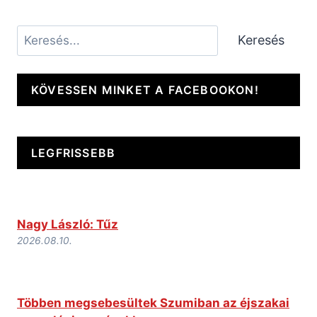
Keresés
Keresés
KÖVESSEN MINKET A FACEBOOKON!
LEGFRISSEBB
Nagy László: Tűz
2026.08.10.
Többen megsebesültek Szumiban az éjszakai