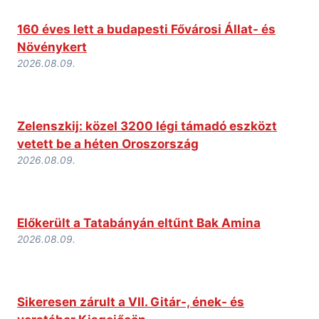
160 éves lett a budapesti Fővárosi Állat- és
Növénykert
2026.08.09.
Zelenszkij: közel 3200 légi támadó eszközt
vetett be a héten Oroszország
2026.08.09.
Előkerült a Tatabányán eltűnt Bak Amina
2026.08.09.
Sikeresen zárult a VII. Gitár-, ének- és