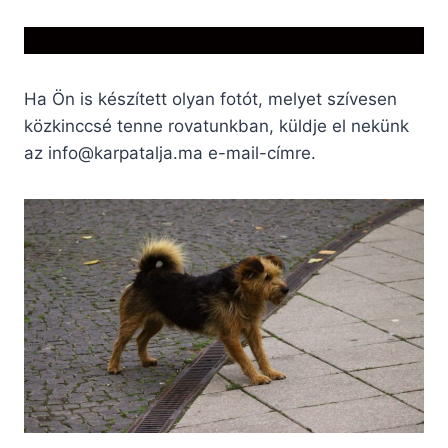
Ha Ön is készített olyan fotót, melyet szívesen
közkinccsé tenne rovatunkban, küldje el nekünk
az
info@karpatalja.ma
e-mail-címre.