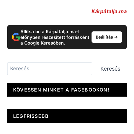
Kárpátalja.ma
Állítsa be a Kárpátalja.ma-t
előnyben részesített forrásként
Beállítás →
a Google Keresőben.
Keresés
Keresés
KÖVESSEN MINKET A FACEBOOKON!
LEGFRISSEBB