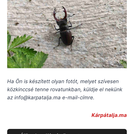
Ha Ön is készített olyan fotót, melyet szívesen
közkinccsé tenne rovatunkban, küldje el nekünk
az
info@karpatalja.ma
e-mail-címre.
Kárpátalja.ma