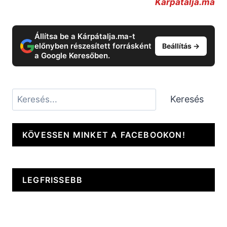
Kárpátalja.ma
Állítsa be a Kárpátalja.ma-t
előnyben részesített forrásként
Beállítás →
a Google Keresőben.
Keresés
Keresés
KÖVESSEN MINKET A FACEBOOKON!
LEGFRISSEBB