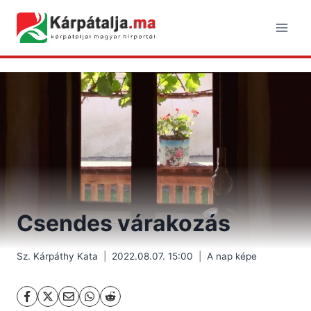
Skip
to
content
Csendes várakozás
Sz. Kárpáthy Kata
2022.08.07. 15:00
A nap képe