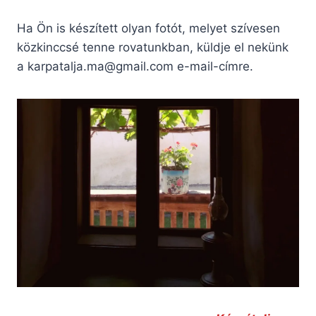
Ha Ön is készített olyan fotót, melyet szívesen
közkinccsé tenne rovatunkban, küldje el nekünk
a
karpatalja.ma@gmail.com
e-mail-címre.