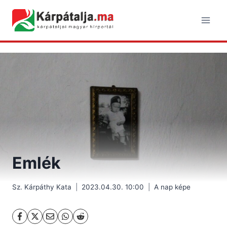
Skip
to
content
Emlék
Sz. Kárpáthy Kata
2023.04.30. 10:00
A nap képe