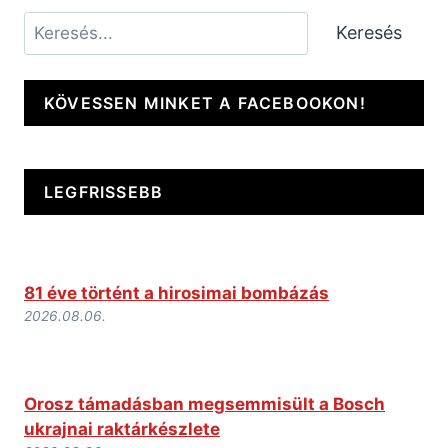
Keresés
Keresés
KÖVESSEN MINKET A FACEBOOKON!
LEGFRISSEBB
81 éve történt a hirosimai bombázás
2026.08.06.
Orosz támadásban megsemmisült a Bosch
ukrajnai raktárkészlete