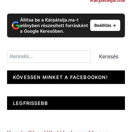
Állítsa be a Kárpátalja.ma-t
előnyben részesített forrásként
Beállítás →
a Google Keresőben.
Keresés
Keresés
KÖVESSEN MINKET A FACEBOOKON!
LEGFRISSEBB