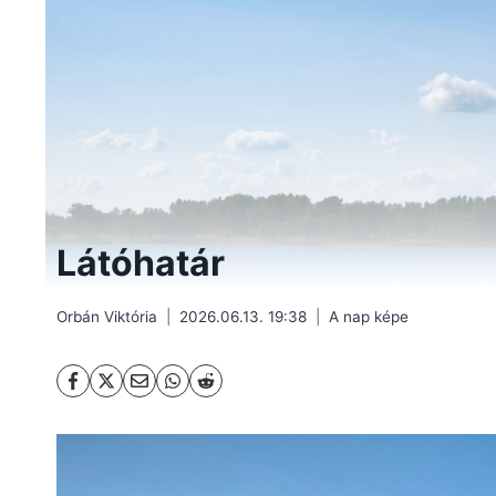
Látóhatár
Orbán Viktória
2026.06.13. 19:38
A nap képe