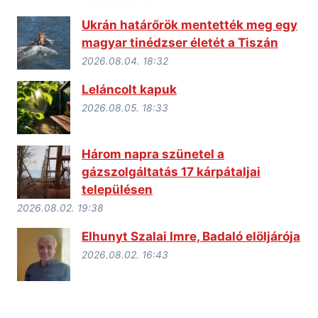
Ukrán határőrök mentették meg egy
magyar tinédzser életét a Tiszán
2026.08.04. 18:32
Leláncolt kapuk
2026.08.05. 18:33
Három napra szünetel a
gázszolgáltatás 17 kárpátaljai
településen
2026.08.02. 19:38
Elhunyt Szalai Imre, Badaló elöljárója
2026.08.02. 16:43