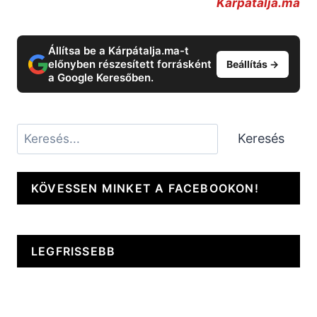
Kárpátalja.ma
Állítsa be a Kárpátalja.ma-t
előnyben részesített forrásként
Beállítás →
a Google Keresőben.
Keresés
Keresés
KÖVESSEN MINKET A FACEBOOKON!
LEGFRISSEBB