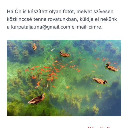
Ha Ön is készített olyan fotót, melyet szívesen
közkinccsé tenne rovatunkban, küldje el nekünk
a
karpatalja.ma@gmail.com
e-mail-címre.