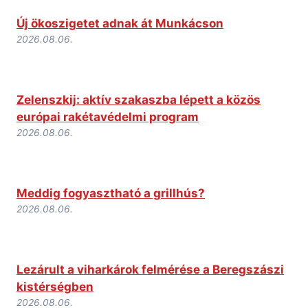
Új ökoszigetet adnak át Munkácson
2026.08.06.
Zelenszkij: aktív szakaszba lépett a közös
európai rakétavédelmi program
2026.08.06.
Meddig fogyasztható a grillhús?
2026.08.06.
Lezárult a viharkárok felmérése a Beregszászi
kistérségben
2026.08.06.