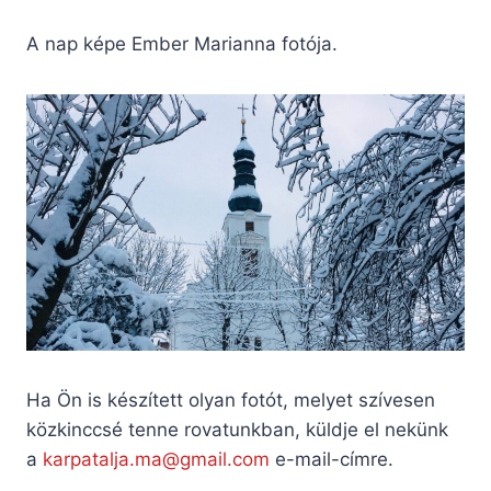
A nap képe Ember Marianna fotója.
Ha Ön is készített olyan fotót, melyet szívesen
közkinccsé tenne rovatunkban, küldje el nekünk
a
karpatalja.ma@gmail.com
e-mail-címre.