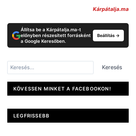
Kárpátalja.ma
Állítsa be a Kárpátalja.ma-t
előnyben részesített forrásként
Beállítás →
a Google Keresőben.
Keresés
Keresés
KÖVESSEN MINKET A FACEBOOKON!
LEGFRISSEBB