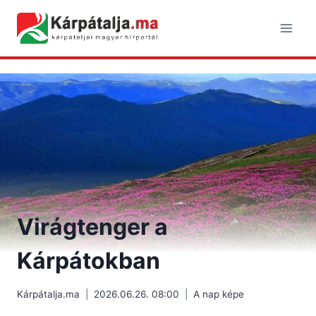
Skip
to
content
Virágtenger a
Kárpátokban
Kárpátalja.ma
2026.06.26. 08:00
A nap képe