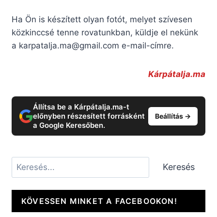
Ha Ön is készített olyan fotót, melyet szívesen
közkinccsé tenne rovatunkban, küldje el nekünk
a
karpatalja.ma@gmail.com
e-mail-címre.
Kárpátalja.ma
Állítsa be a Kárpátalja.ma-t
előnyben részesített forrásként
Beállítás →
a Google Keresőben.
Keresés
Keresés
KÖVESSEN MINKET A FACEBOOKON!