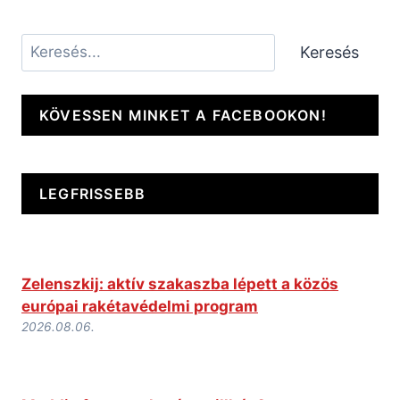
Keresés
Keresés
KÖVESSEN MINKET A FACEBOOKON!
LEGFRISSEBB
Zelenszkij: aktív szakaszba lépett a közös
európai rakétavédelmi program
2026.08.06.