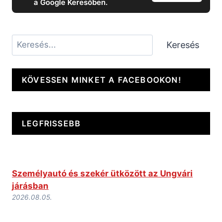
a Google Keresőben.
Keresés
Keresés
KÖVESSEN MINKET A FACEBOOKON!
LEGFRISSEBB
Személyautó és szekér ütközött az Ungvári
járásban
2026.08.05.