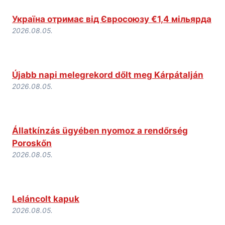
Україна отримає від Євросоюзу €1,4 мільярда
2026.08.05.
Újabb napi melegrekord dőlt meg Kárpátalján
2026.08.05.
Állatkínzás ügyében nyomoz a rendőrség
Poroskőn
2026.08.05.
Leláncolt kapuk
2026.08.05.