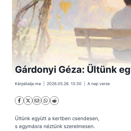
Gárdonyi Géza: Ültünk eg
Kárpátalja.ma
2026.05.26. 13:30
A nap verse
Ültünk együtt a kertben csendesen,
s egymásra néztünk szerelmesen.