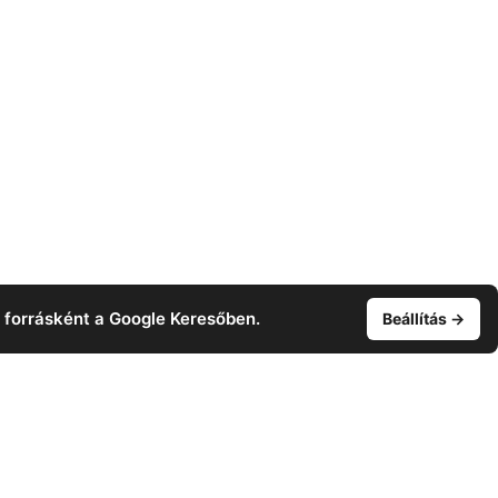
t forrásként a Google Keresőben.
Beállítás →