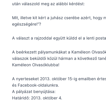
után válaszold meg az alábbi kérdést:
Mit, illetve kit kért a juhász cserébe azért, hogy 
egészségére!”?
A választ a rajzoddal együtt küldd el a lenti posta
A beérkezett pályamunkákat a Kaméleon Olvasóklu
válaszok beküldői közül hárman a következő tané
Kaméleon Olvasóklubba!
A nyerteseket 2013. október 15-ig emailben értesí
és Facebook-oldalunkra.
A pályázat benyújtása:
Határidő: 2013. október 4.