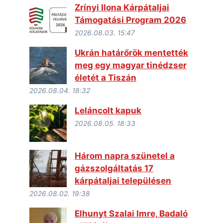
Zrínyi Ilona Kárpátaljai
Támogatási Program 2026
2026.08.03. 15:47
Ukrán határőrök mentették
meg egy magyar tinédzser
életét a Tiszán
2026.08.04. 18:32
Leláncolt kapuk
2026.08.05. 18:33
Három napra szünetel a
gázszolgáltatás 17
kárpátaljai településen
2026.08.02. 19:38
Elhunyt Szalai Imre, Badaló