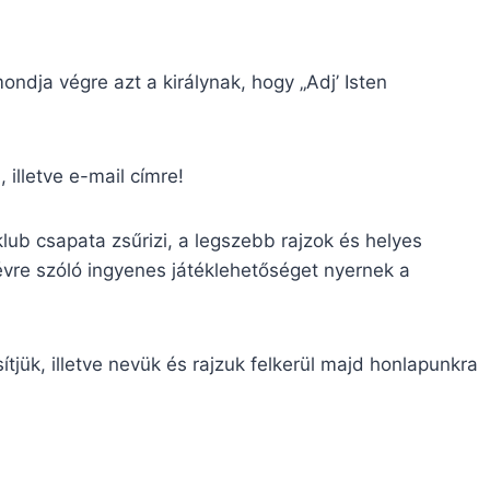
mondja végre azt a királynak, hogy „Adj’ Isten
, illetve e-mail címre!
b csapata zsűrizi, a legszebb rajzok és helyes
vre szóló ingyenes játéklehetőséget nyernek a
tjük, illetve nevük és rajzuk felkerül majd honlapunkra