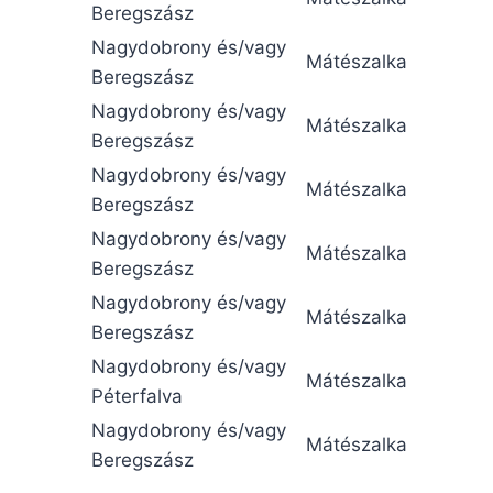
Beregszász
Nagydobrony és/vagy
Mátészalka
Beregszász
Nagydobrony és/vagy
Mátészalka
Beregszász
Nagydobrony és/vagy
Mátészalka
Beregszász
Nagydobrony és/vagy
Mátészalka
Beregszász
Nagydobrony és/vagy
Mátészalka
Beregszász
Nagydobrony és/vagy
Mátészalka
Péterfalva
Nagydobrony és/vagy
Mátészalka
Beregszász