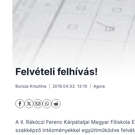
Felvételi felhívás!
Bursza Krisztina
2019.04.02. 13:10
Agora
A II. Rákóczi Ferenc Kárpátaljai Magyar Főiskol
szakképző intézményekkel együttműködve felvételt