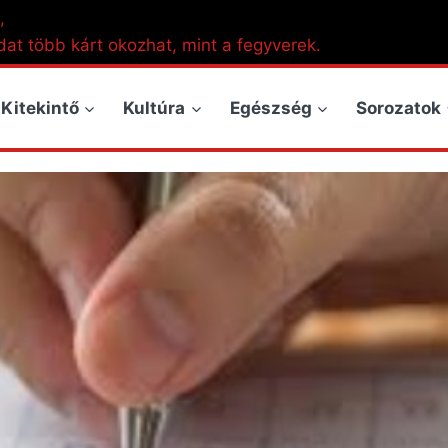
,
dat több kárt okozhat, mint a fegyverek.
Kitekintő
Kultúra
Egészség
Sorozatok