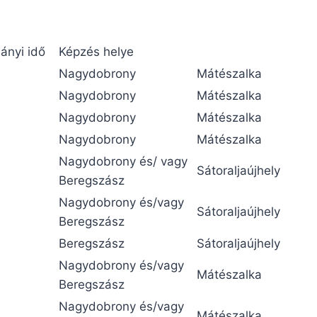
ányi idő
Képzés helye
Nagydobrony
Mátészalka
Nagydobrony
Mátészalka
Nagydobrony
Mátészalka
Nagydobrony
Mátészalka
Nagydobrony és/ vagy
Sátoraljaújhely
Beregszász
Nagydobrony és/vagy
Sátoraljaújhely
Beregszász
Beregszász
Sátoraljaújhely
Nagydobrony és/vagy
Mátészalka
Beregszász
Nagydobrony és/vagy
Mátészalka