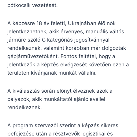
pótkocsik vezetését.
A képzésre 18 év feletti, Ukrajnában élő nők
jelentkezhetnek, akik érvényes, manuális váltós
járműre szóló C kategóriás jogosítvánnyal
rendelkeznek, valamint korábban már dolgoztak
gépjárművezetőként. Fontos feltétel, hogy a
jelentkezők a képzés elvégzését követően ezen a
területen kívánjanak munkát vállalni.
A kiválasztás során előnyt élveznek azok a
pályázók, akik munkáltatói ajánlólevéllel
rendelkeznek.
A program szervezői szerint a képzés sikeres
befejezése után a résztvevők logisztikai és