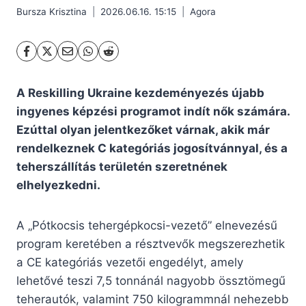
Bursza Krisztina
2026.06.16. 15:15
Agora
A Reskilling Ukraine kezdeményezés újabb
ingyenes képzési programot indít nők számára.
Ezúttal olyan jelentkezőket várnak, akik már
rendelkeznek C kategóriás jogosítvánnyal, és a
teherszállítás területén szeretnének
elhelyezkedni.
A „Pótkocsis tehergépkocsi-vezető” elnevezésű
program keretében a résztvevők megszerezhetik
a CE kategóriás vezetői engedélyt, amely
lehetővé teszi 7,5 tonnánál nagyobb össztömegű
teherautók, valamint 750 kilogrammnál nehezebb