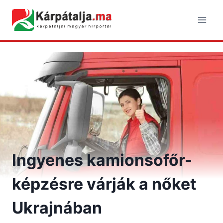
Skip
to
content
Ingyenes kamionsofőr-
képzésre várják a nőket
Ukrajnában