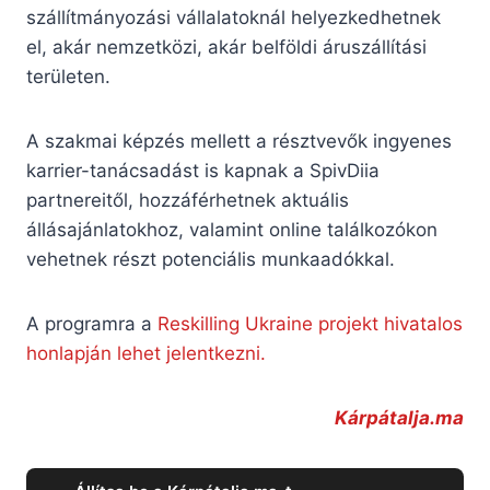
szállítmányozási vállalatoknál helyezkedhetnek
el, akár nemzetközi, akár belföldi áruszállítási
területen.
A szakmai képzés mellett a résztvevők ingyenes
karrier-tanácsadást is kapnak a SpivDiia
partnereitől, hozzáférhetnek aktuális
állásajánlatokhoz, valamint online találkozókon
vehetnek részt potenciális munkaadókkal.
A programra a
Reskilling Ukraine projekt hivatalos
honlapján lehet jelentkezni.
Kárpátalja.ma