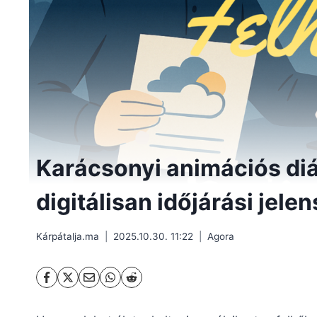
Karácsonyi animációs diá
digitálisan időjárási jele
Kárpátalja.ma
2025.10.30. 11:22
Agora