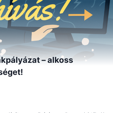
kpályázat – alkoss
nséget!