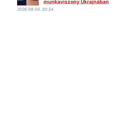
munkaviszony Ukrajnában
2026.08.04. 20:34