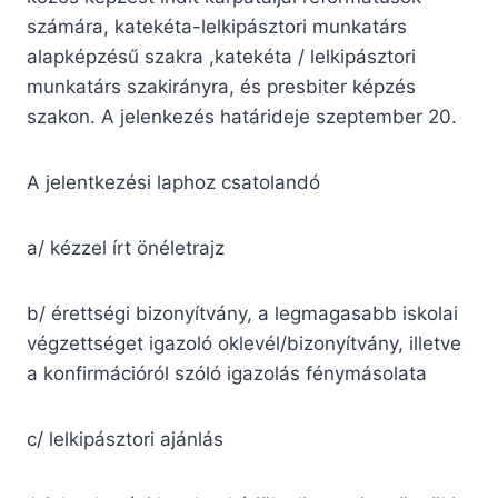
számára, katekéta-lelkipásztori munkatárs
alapképzésű szakra ,katekéta / lelkipásztori
munkatárs szakirányra, és presbiter képzés
szakon. A jelenkezés határideje szeptember 20.
A jelentkezési laphoz csatolandó
a/ kézzel írt önéletrajz
b/ érettségi bizonyítvány, a legmagasabb iskolai
végzettséget igazoló oklevél/bizonyítvány, illetve
a konfirmációról szóló igazolás fénymásolata
c/ lelkipásztori ajánlás