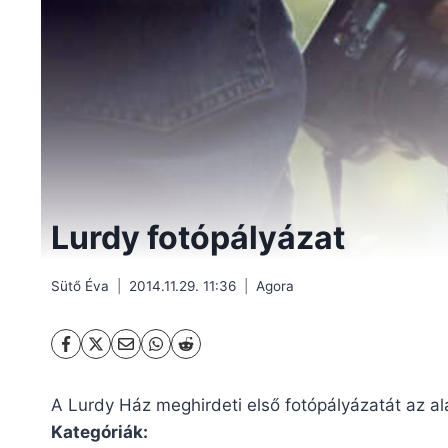
Lurdy fotópályázat
Sütő Éva
2014.11.29. 11:36
Agora
A Lurdy Ház meghirdeti első fotópályázatát az alá
Kategóriák: