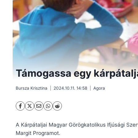
Támogassa egy kárpátalja
Bursza Krisztina
2024.10.11. 14:58
Agora
A Kárpátaljai Magyar Görögkatolikus Ifjúsági Sz
Margit Programot.