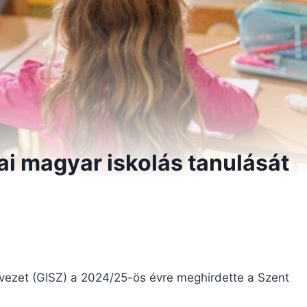
i magyar iskolás tanulását
ervezet (GISZ) a 2024/25-ös évre meghirdette a Szent