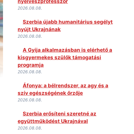
nyelvészprofesszor
2026.08.08.
Szerbia újabb humanitárius segélyt
nyújt Ukrajnának
2026.08.08.
A Gyija alkalmazásban is elérhető a
kisgyermekes szülők támogatási
programja
2026.08.08.
Áfonya: a bélrendszer, az agy és a
szív egészségének őrzője
2026.08.08.
Szerbia erősíteni szeretné az
együttműködést Ukrajnával
2026.08.08.