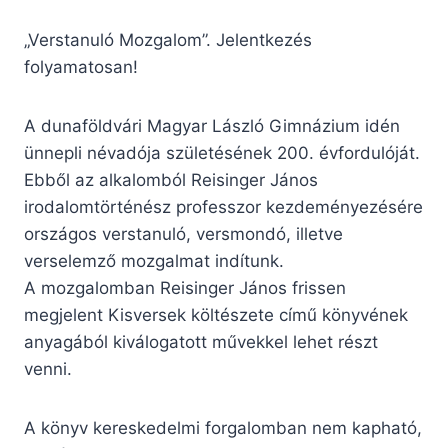
„Verstanuló Mozgalom”. Jelentkezés
folyamatosan!
A dunaföldvári Magyar László Gimnázium idén
ünnepli névadója születésének 200. évfordulóját.
Ebből az alkalomból Reisinger János
irodalomtörténész professzor kezdeményezésére
országos verstanuló, versmondó, illetve
verselemző mozgalmat indítunk.
A mozgalomban Reisinger János frissen
megjelent Kisversek költészete című könyvének
anyagából kiválogatott művekkel lehet részt
venni.
A könyv kereskedelmi forgalomban nem kapható,