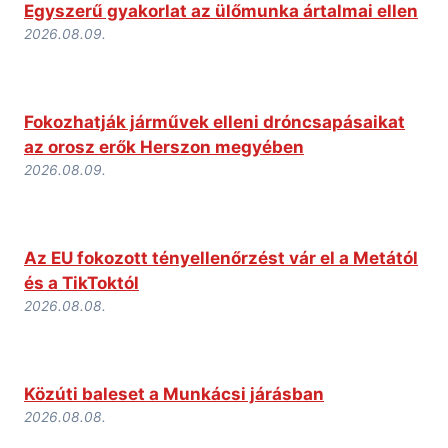
Egyszerű gyakorlat az ülőmunka ártalmai ellen
2026.08.09.
Fokozhatják járművek elleni dróncsapásaikat
az orosz erők Herszon megyében
2026.08.09.
Az EU fokozott tényellenőrzést vár el a Metától
és a TikToktól
2026.08.08.
Közúti baleset a Munkácsi járásban
2026.08.08.