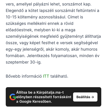
vers, amellyel pályázni lehet, sorszámot kap.
Elegendő a kötet lapszéli sorszámát feltüntetni a
10-15 költemény azonosításául. Címet is
szükséges mellékelni ennek a rövid
előadóestnek, melyben ki-ki a maga
személyiségének megfelelő gyűjteményt állíthatja
össze, vagy képet festhet e versek segítségével
egy-egy jelenségről, akár komoly, akár humoros
formában. Jelentkezés folyamatosan, minden év
szeptember 30-ig.
Bővebb információ
ITT
található.
Állítsa be a Kárpátalja.ma-t
előnyben részesített forrásként
Beállítás →
a Google Keresőben.