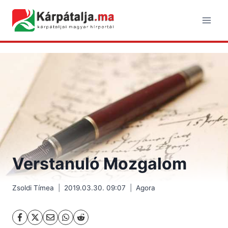
Skip
to
content
Verstanuló Mozgalom
Zsoldi Tímea
2019.03.30. 09:07
Agora