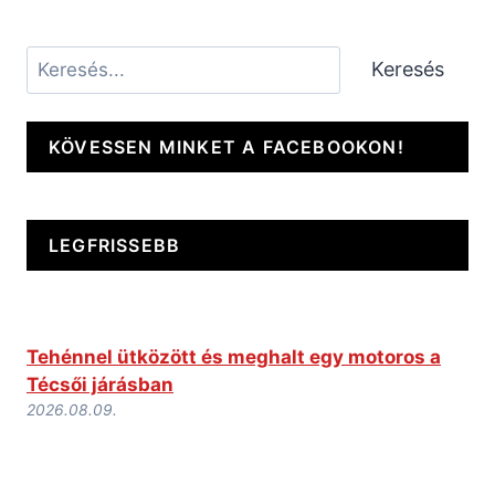
Keresés
Keresés
KÖVESSEN MINKET A FACEBOOKON!
LEGFRISSEBB
Tehénnel ütközött és meghalt egy motoros a
Técsői járásban
2026.08.09.