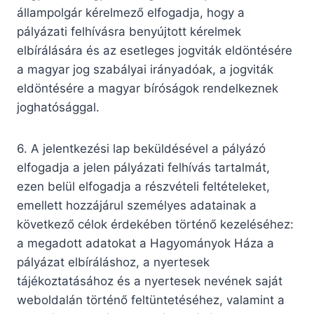
állampolgár kérelmező elfogadja, hogy a
pályázati felhívásra benyújtott kérelmek
elbírálására és az esetleges jogviták eldöntésére
a magyar jog szabályai irányadóak, a jogviták
eldöntésére a magyar bíróságok rendelkeznek
joghatósággal.
6. A jelentkezési lap beküldésével a pályázó
elfogadja a jelen pályázati felhívás tartalmát,
ezen belül elfogadja a részvételi feltételeket,
emellett hozzájárul személyes adatainak a
következő célok érdekében történő kezeléséhez:
a megadott adatokat a Hagyományok Háza a
pályázat elbíráláshoz, a nyertesek
tájékoztatásához és a nyertesek nevének saját
weboldalán történő feltüntetéséhez, valamint a