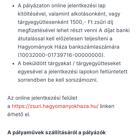
A pályázaton online jelentkezési lap
kitöltésével, valamint alkotásonként, vagy
tárgyegyüttesenként 1500,- Ft zsűri díj
megfizetésével lehet részt venni A díjat banki
átutalással kell előzetesen teljesíteni a
Hagyományok Háza bankszámlaszámára
(10032000-01739716-00000000).
A beküldött tárgyakat / tárgyegyütteseket
egyesével a jelentkezési lapokon feltüntetett
sorrendben be kell sorszámozni.
Az online jelentkezési felület
a
https://zsuri.hagyomanyokhaza.hu/
linken
érhető el.
A pályaművek szállításáról a pályázók