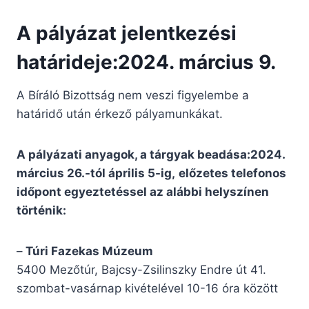
A pályázat jelentkezési
határideje:2024. március 9.
A Bíráló Bizottság nem veszi figyelembe a
határidő után érkező pályamunkákat.
A pályázati anyagok, a tárgyak beadása:2024.
március 26.-tól április 5-ig,
előzetes telefonos
időpont egyeztetéssel az alábbi helyszínen
történik:
–
Túri Fazekas Múzeum
5400 Mezőtúr, Bajcsy-Zsilinszky Endre út 41.
szombat-vasárnap kivételével 10-16 óra között