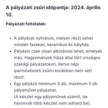
A pályázati zsűri időpontja: 2024. április
10.
Pályázati feltételek:
A pályázat nyilvános, melyen részt vehet
minden fazekas, keramikus és kályhás.
Pályázni csak olyan alkotással lehet, amelyek
más, Hagyományok Háza által kiírt országos
szakági pályázatokon, illetve népi
iparművészeti zsűrin korábban nem vett
részt.
Egy pályázó minimum 3 db, maximum 5 db
pályaművel pályázhat.
(A készlet egy pályaműnek számít, de
háromnál több készlet nem adható be).