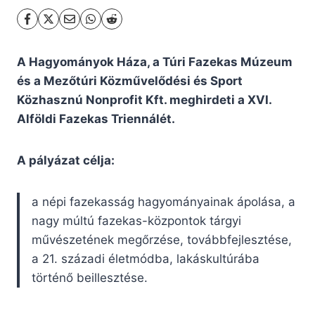
A Hagyományok Háza, a Túri Fazekas Múzeum
és a Mezőtúri Közművelődési és Sport
Közhasznú Nonprofit Kft. meghirdeti a XVI.
Alföldi Fazekas Triennálét.
A pályázat célja:
a népi fazekasság hagyományainak ápolása, a
nagy múltú fazekas-központok tárgyi
művészetének megőrzése, továbbfejlesztése,
a 21. századi életmódba, lakáskultúrába
történő beillesztése.