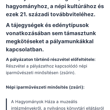
hagyományhoz, a népi kultúrához és
ezek 21. századi továbbviteléhez.
A tájegységek és edénytípusok
vonatkozásában sem támasztunk
megkötéseket a pályamunkákkal
kapcsolatban.
A pályázaton történő részvétel előfeltétele:
Részvétel a pályázathoz kapcsolódó népi
iparművészeti minősítésen (zsűrin).
Népi iparművészeti minősítés (zsűri):
A Hagyományok Háza a muzeális
intézményekről, a nyilvános könyvtári ellátásról