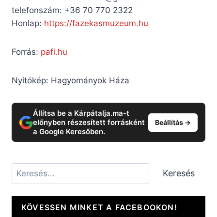
telefonszám: +36 70 770 2322
Honlap:
https://fazekasmuzeum.hu
Forrás:
pafi.hu
Nyitókép: Hagyományok Háza
Állítsa be a Kárpátalja.ma-t
előnyben részesített forrásként
Beállítás →
a Google Keresőben.
Keresés
Keresés
KÖVESSEN MINKET A FACEBOOKON!